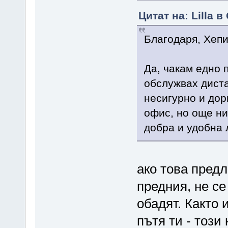
Цитат на: Lilla 
Благодаря, Хеп
Да, чакам едно 
обслужвах диста
несигурно и дор
офис, но още ни
добра и удобна 
ако това предл
предния, не се
обадят. Както 
пътя ти - този