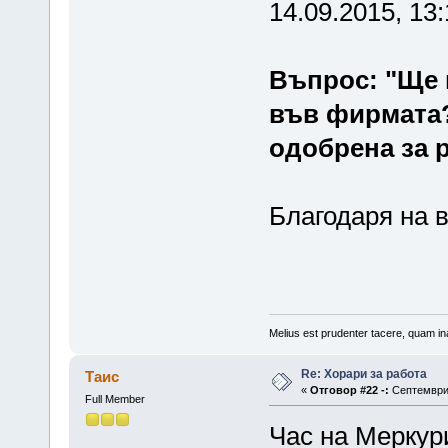
14.09.2015, 13:
Въпрос: "Ще 
във фирмата?
одобрена за 
Благодаря на в
Melius est prudenter tacere, quam ina
Re: Хорари за работа
Таис
«
Отговор #22 -:
Септември 
Full Member
Час на Меркури