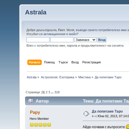
Astrala
Добре дошъл/дошла,
Гост
. Моля,
въведи своето потребителско име
Изгубил си
активационния е-мейл
?
Влез с потребителско име, парола и продължителност на сесията
Начало
Помощ
Търси
Вход
Регистрация
Astrala
»
Астрология. Езотерика
»
Мистика
»
Да попитаме Таро
Страници: [
1
]
2
3
...
318
Автор
Тема: Да попитаме Та
Да попитаме Таро
Papy
«
-:
Юни 02, 2013, 07:14:
Hero Member
Айде-почвам с въпросите