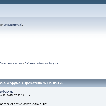
или
се регистрирай
.
Лично творчество
»
Забавни тайни във Форума
във Форума (Прочетена 97115 пъти)
ъв Форума
 12, 2015, 07:55:29 pm »
оетеса със стиснатите кълки :012: