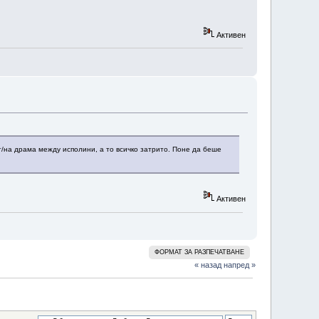
Активен
т/на драма между исполини, а то всичко затрито. Поне да беше
Активен
ФОРМАТ ЗА РАЗПЕЧАТВАНЕ
« назад
напред »