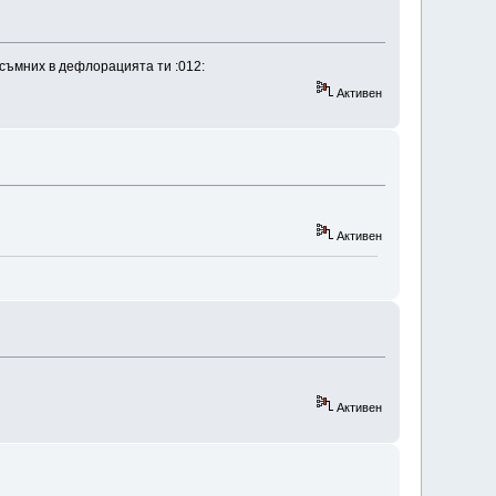
усъмних в дефлорацията ти :012:
Активен
Активен
Активен