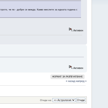
трото, че по - добре се вижда. Какво мислите за идната година с
Активен
Активен
ФОРМАТ ЗА РАЗПЕЧАТВАНЕ
« назад
напред »
Отиди на: