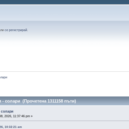
или
се регистрирай
.
олари
 - солари (Прочетена 1311158 пъти)
- солари
8, 2026, 11:37:46 pm »
26, 10:32:21 am