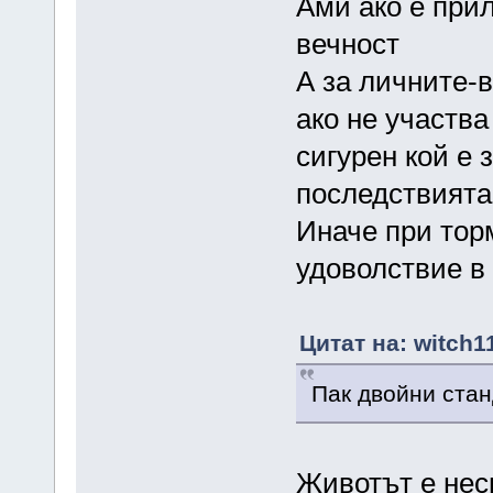
Ами ако е прил
вечност
А за личните-
ако не участва
сигурен кой е 
последствията
Иначе при торм
удоволствие в 
Цитат на: witch1
Пак двойни стан
Животът е нес