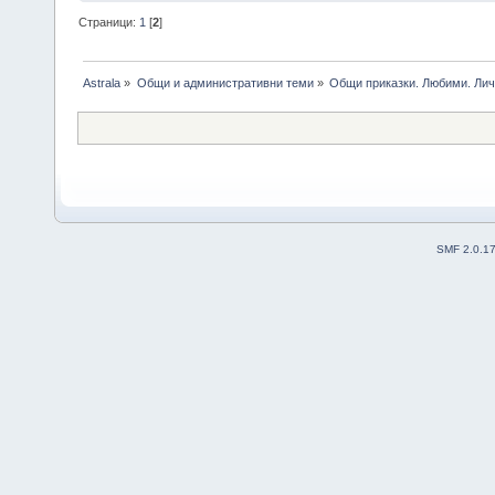
Страници:
1
[
2
]
Astrala
»
Общи и административни теми
»
Общи приказки. Любими. Лич
SMF 2.0.1