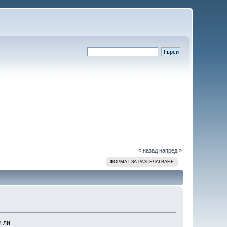
« назад
напред »
ФОРМАТ ЗА РАЗПЕЧАТВАНЕ
и ли