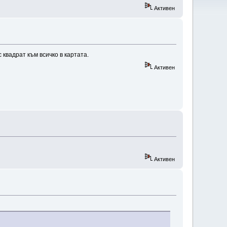
Активен
 квадрат към всичко в картата.
Активен
Активен