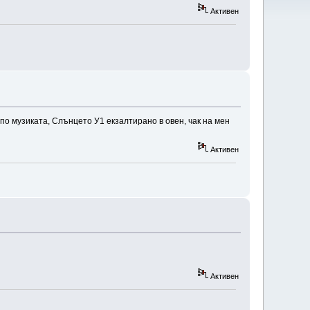
Активен
 по музиката, Слънцето У1 екзалтирано в овен, чак на мен
Активен
Активен