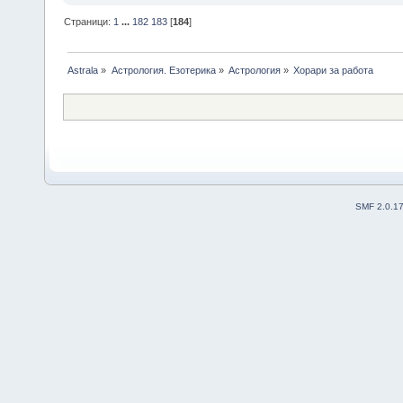
Страници:
1
...
182
183
[
184
]
Astrala
»
Астрология. Езотерика
»
Астрология
»
Хорари за работа
SMF 2.0.1