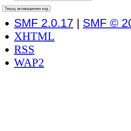
SMF 2.0.17
|
SMF © 2
XHTML
RSS
WAP2