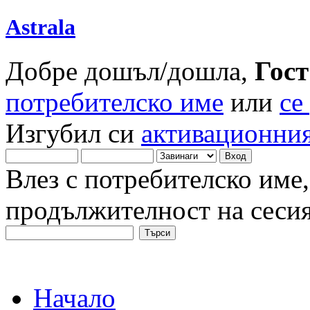
Astrala
Добре дошъл/дошла,
Гост
потребителско име
или
се
Изгубил си
активационния
Влез с потребителско име,
продължителност на сеси
Начало