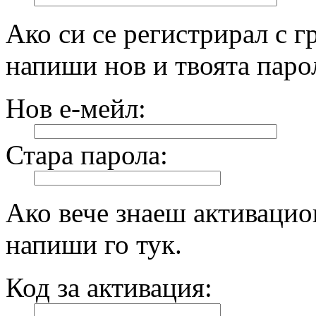
Ако си се регистрирал с г
напиши нов и твоята парол
Нов е-мейл:
Стара парола:
Ако вече знаеш активацио
напиши го тук.
Код за активация: