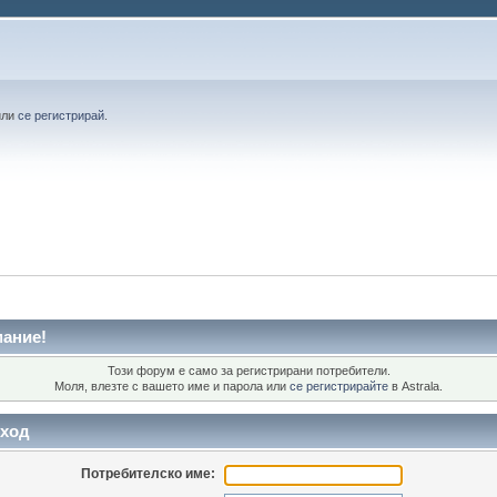
или
се регистрирай
.
ание!
Този форум е само за регистрирани потребители.
Моля, влезте с вашето име и парола или
се регистрирайте
в Astrala.
ход
Потребителско име: