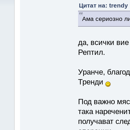
Цитат на: trendy
Ама сериозно ли
да, всички вие
Рептил.
Уранче, благо
Тренди
Под важно мяс
така наречени
получават сле