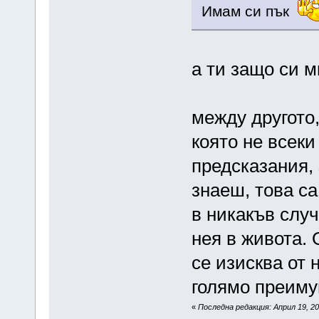
Имам си пък
а ти защо си 
между другото,
която не всеки
предсказания, 
знаеш, това са
в никакъв случ
нея в живота. 
се изисква от н
голямо преим
«
Последна редакция: Април 19, 20