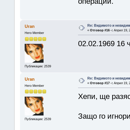
операции.
Re: Видимото и невиди
Uran
«
Отговор #16 -:
Април 19, 2
Hero Member
02.02.1969 16 
Публикации: 2539
Re: Видимото и невиди
Uran
«
Отговор #17 -:
Април 19, 2
Hero Member
Хепи, ще разя
Защо го игнор
Публикации: 2539