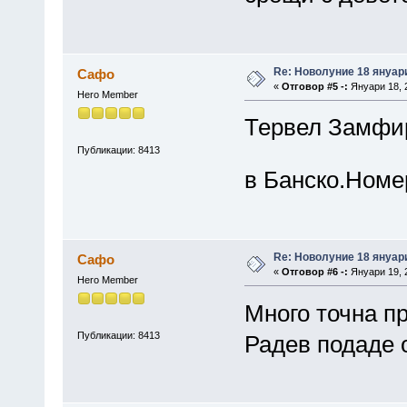
Re: Новолуние 18 януари
Сафо
«
Отговор #5 -:
Януари 18, 2
Hero Member
Тервел Замфир
Публикации: 8413
в Банско.Номе
Re: Новолуние 18 януари
Сафо
«
Отговор #6 -:
Януари 19, 2
Hero Member
Много точна п
Публикации: 8413
Радев подаде 