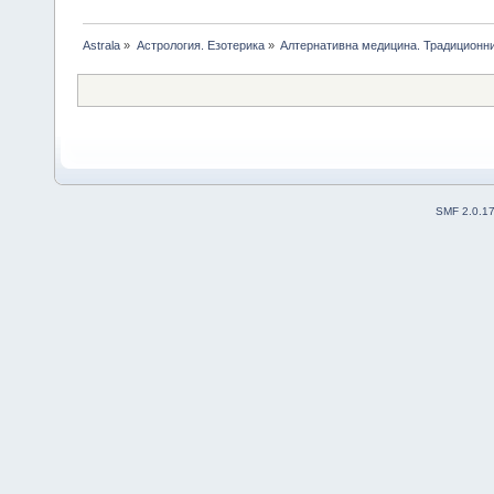
Astrala
»
Астрология. Езотерика
»
Алтернативна медицина. Традиционни
SMF 2.0.1