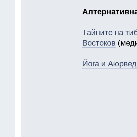
Алтернативн
Тайните на ти
Востоков
(меди
Йога и Аюрвед