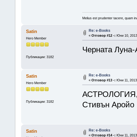
Melius est prudenter tacere, quam ina
Re: е-Books
Satin
«
Отговор #12 -:
Юни 10, 2013
Hero Member
Черната Луна-
Публикации: 3182
Re: е-Books
Satin
«
Отговор #13 -:
Юни 11, 2013,
Hero Member
АСТРОЛОГИЯ
Публикации: 3182
Стивън Аройо
Re: е-Books
Satin
«
Отговор #14 -:
Юни 11, 2013,