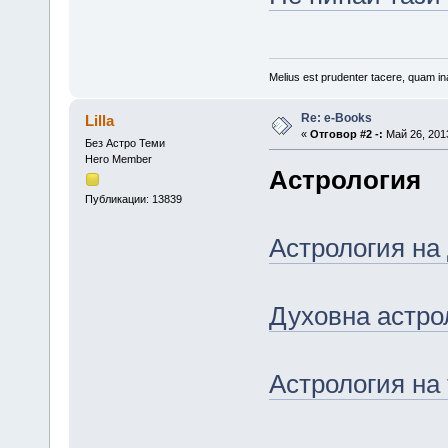
Melius est prudenter tacere, quam ina
Re: е-Books
Lilla
«
Отговор #2 -:
Май 26, 2013
Без Астро Теми
Hero Member
Астрология
Публикации: 13839
Астрология на
Духовна астро
Астрология на