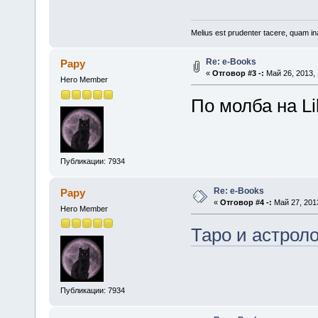
Melius est prudenter tacere, quam ina
Re: е-Books
Papy
«
Отговор #3 -:
Май 26, 2013, 
Hero Member
По молба на Lil
Публикации: 7934
Re: е-Books
Papy
«
Отговор #4 -:
Май 27, 2013
Hero Member
Таро и астрол
Публикации: 7934