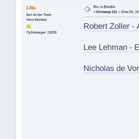
Re: е-Books
Lilla
«
Отговор #11 -:
Юни 06, 201
Без Астро Теми
Hero Member
Robert Zoller - 
Публикации: 13839
Lee Lehman - Es
Nicholas de Vor