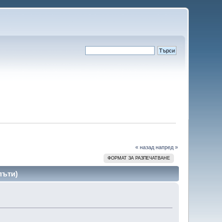
« назад
напред »
ФОРМАТ ЗА РАЗПЕЧАТВАНЕ
пъти)