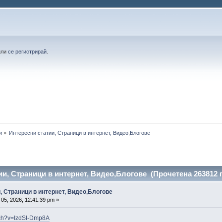
или
се регистрирай
.
и
»
Интересни статии, Страници в интернет, Видео,Блогове
ии, Страници в интернет, Видео,Блогове (Прочетена 263812 
, Страници в интернет, Видео,Блогове
05, 2026, 12:41:39 pm »
tch?v=IzdSl-Dmp8A