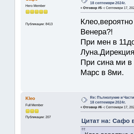
18 септември 2024г.
Hero Member
«
Отговор #5 -:
Септември 17, 202
Клео,вероятно 
Публикации: 8413
Венера?!
При мен в 11д
Луна.Дирекция 
При сина ми в
Марс в 8ми.
Re: Пълнолуние и Част
Kleo
18 септември 2024г.
Full Member
«
Отговор #6 -:
Септември 17, 202
Публикации: 207
Цитат на: Сафо 