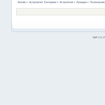
Astrala
»
Астрология. Езотерика
»
Астрология
»
Лунации
»
Пълнолуние 
SMF 2.0.1