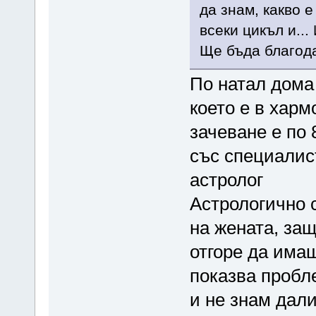
да знам, какво 
всеки цикъл и..
Ще бъда благода
По натал дома
което е в харм
зачеване е по 
със специалист
астролог
Астрологично с
на жената, защ
отгоре да имаш
показва пробле
и не знам дали