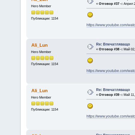
«
Отговор #37 -:
Април 2
Hero Member
Публикации: 1154
https://www.youtube.com/w
Re: Впечатляващо
Ali_Lun
«
Отговор #38 -:
Май 02,
Hero Member
Публикации: 1154
https://www.youtube.com/wa
Re: Впечатляващо
Ali_Lun
«
Отговор #39 -:
Май 11,
Hero Member
Публикации: 1154
https://www.youtube.com/w