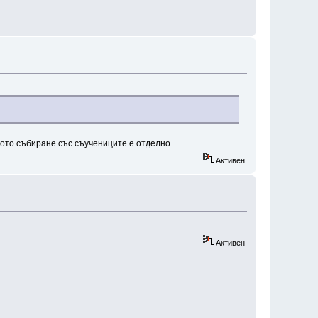
гото събиране със съучениците е отделно.
Активен
Активен