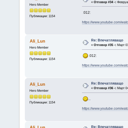
«
Отговор #34 -:
Февруар
Hero Member
:012:
Публикации: 1154
https://www.youtube.com/w
Re: Впечатляващо
Ali_Lun
«
Отговор #35 -:
Март 03
Hero Member
:012:
Публикации: 1154
https://www.youtube.com/wa
Re: Впечатляващо
Ali_Lun
«
Отговор #36 -:
Март 04
Hero Member
...
Публикации: 1154
https://www.youtube.com/w
Re: Впечатляващо
Ali_Lun