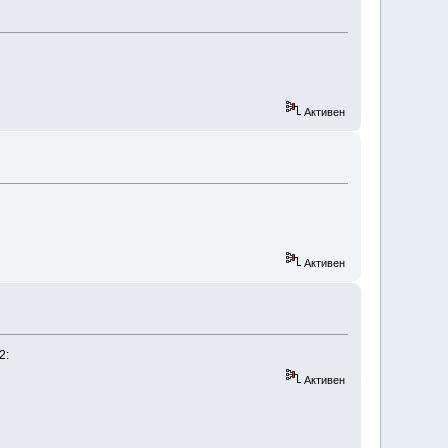
Активен
Активен
2:
Активен