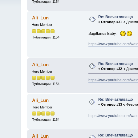
Публикации: 1154
Re: Впечатляващо
Ali_Lun
«
Отговор #31 -:
Декемвр
Hero Member
Sagittarius Baby...
Публикации: 1154
https://www.youtube.com/w
Re: Впечатляващо
Ali_Lun
«
Отговор #32 -:
Декемвр
Hero Member
https://www.youtube.com/w
Публикации: 1154
Re: Впечатляващо
Ali_Lun
«
Отговор #33 -:
Февруар
Hero Member
https://www.youtube.com/w
Публикации: 1154
Re: Впечатляващо
Ali_Lun