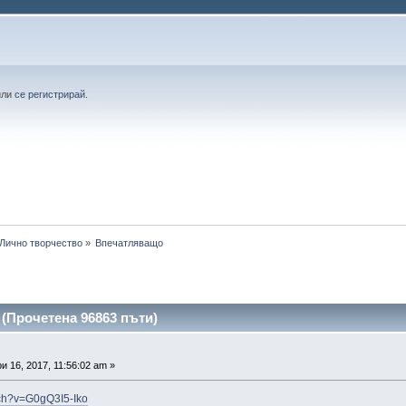
или
се регистрирай
.
Лично творчество
»
Впечатляващо 
(Прочетена 96863 пъти)
 16, 2017, 11:56:02 am »
tch?v=G0gQ3I5-Iko