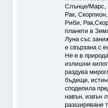
Слънце/Марс, 
Рак, Скорпион
Риби, Рак,Скор
планети в Зем
Луна със заниж
е свързана с 
Не е в природа
излишни килог
раздува мирог
бъдеще, истин
споделила пре
навън, извън 
разширяване т