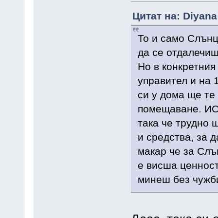
Цитат на: Diyana
То и само Слънце
да се отдалечиш
Но в конкретния
управител и на 
си у дома ще те
помещаване. ИС 
така че трудно 
и средства, за 
макар че за Слъ
е висша ценност
минеш без чужби