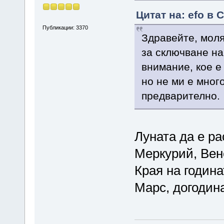
Цитат на: efo в 
Публикации: 3370
Здравейте, моля
за сключване на
внимание, кое е
но не ми е мног
предварително.
Луната да е ра
Меркурий, Вен
Края на годин
Марс, догодина