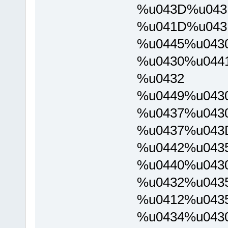
%u043D%u043
%u041D%u043
%u0445%u043
%u0430%u044
%u0432
%u0449%u043
%u0437%u043
%u0437%u043
%u0442%u043
%u0440%u043
%u0432%u043
%u0412%u043
%u0434%u043