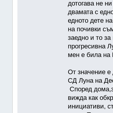
дотогава не ни
двамата с едно
едното дете на
на почивки съ
заедно и то за
прогресивна Л
мен е била на 
От значение е 
СД Луна на Де
Според дома,з
вижда как обк
инициативи, ст