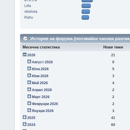
a.l.e.n.a
Lilla
strelicka
Rahu
История на форума (ползвайки часова разлик
Месечна статистика
Нови теми
2026
21
Август 2026
0
Юли 2026
5
Юни 2026
3
Май 2026
4
Април 2026
2
Март 2026
2
Февруари 2026
2
Януари 2026
3
2025
41
2024
60