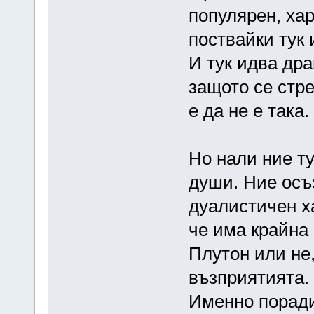
популярен, хар
поствайки тук 
И тук идва драм
защото се стр
е да не е така.
Но нали ние ту
души. Ние осъ
дуалистичен ха
че има крайна 
Плутон или не
възприятията.
Именно поради