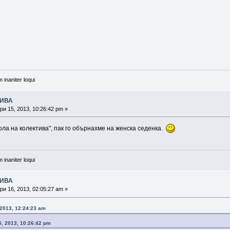
 inaniter loqui
ТИВА
и 15, 2013, 10:26:42 pm »
ола на колектива", пак го обърнахме на женска седенка.
 inaniter loqui
ТИВА
и 16, 2013, 02:05:27 am »
2013, 12:24:23 am
5, 2013, 10:26:42 pm